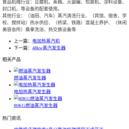
食品机械行业：豆腐机、蒸箱、灭菌罐、包装机、涂料设备、
封口机、等设备的配套使用。
其他行业：（油田、汽车）蒸汽清洗行业、（宾馆、宿舍、学
校、搅拌站）热水供应、（桥梁、铁路）混凝土养护、（休闲
美容会所）桑拿洗浴、热交换设备等
上一篇：
电加热蒸汽机
下一篇：
48kw蒸汽发生器
相关产品
燃油蒸汽发生器
电加热蒸汽发生器
80KG燃油蒸汽发生器
热门资讯