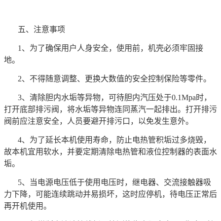
五、注意事项
1、为了确保用户人身安全，使用前，机壳必须牢固接
地。
2、不得随意调整、更换大数值的安全控制保险等零件。
3、清除胆内水垢等异物，可待胆内汽压处于0.1Mpa时，
打开底部排污阀，将水垢等异物连同蒸汽一起排出。打开排污
阀前应注意安全，人员要避开排污口，以免发生意外。
4、为了延长本机使用寿命，防止电热管积垢过多烧毁，
故本机宜用软水，并要定期清除电热管和液位控制器的表面水
垢。
5、当电源电压低于使用电压时，继电器、交流接触器吸
力下降，可能连续跳动并易损坏，这时应停机，待电压正常后
再开机使用。