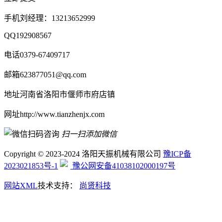
手机
刘经理：13213652999
QQ
192908567
电话
0379-67409717
邮箱
623877051@qq.com
地址
河南省洛阳市偃师市府店镇
网址
http://www.tianzhenjx.com
扫一扫添加微信
Copyright © 2023-2024 洛阳天振机械有限公司
豫ICP备
2023021853号-1
豫公网安备41038102000197号
网站XML
技术支持：
尚贤科技