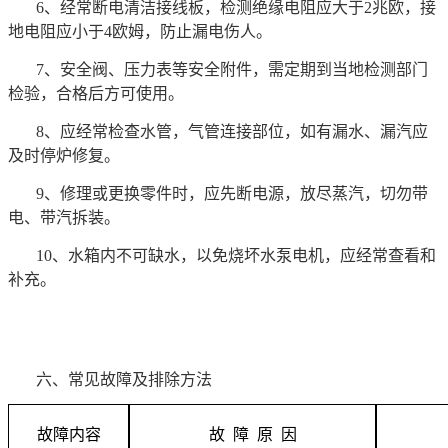
6、经常断电清洁接线板，检测绝缘电阻应大于2兆欧，接
地电阻应小于4欧姆，防止漏电伤人。
7、安全阀、压力表等安全附件，需定期到当地检测部门
检验，合格后方可使用。
8、应经常检查水管，气管连接部位，如有漏水、漏汽应
及时停炉修复。
9、修理或更换零件时，应先断电源，放尽蒸汽，切勿带
电、带汽拆装。
10、水箱内不可缺水，以免烧坏水泵电机，应经常查看和
补充。
六、常见故障及排除方法
故障内容
故 障 原 因