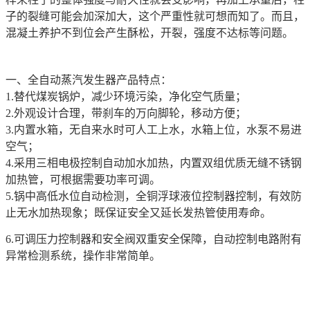
子的裂缝可能会加深加大，这个严重性就可想而知了。而且，
混凝土养护不到位会产生酥松，开裂，强度不达标等问题。
一、全自动蒸汽发生器产品特点：
1.替代煤炭锅炉，减少环境污染，净化空气质量；
2.外观设计合理，带刹车的万向脚轮，移动方便；
3.内置水箱，无自来水时可人工上水，水箱上位，水泵不易进
空气；
4.采用三相电极控制自动加水加热，内置双组优质无缝不锈钢
加热管，可根据需要功率可调。
5.锅中高低水位自动检测，全铜浮球液位控制器控制，有效防
止无水加热现象；既保证安全又延长发热管使用寿命。
6.可调压力控制器和安全阀双重安全保障，自动控制电路附有
异常检测系统，操作非常简单。