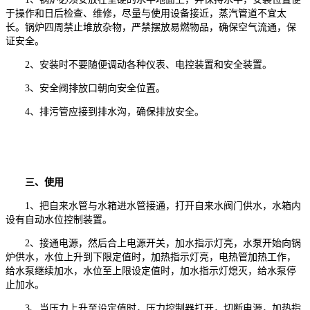
于操作和日后检查、维修，尽量与使用设备接近，蒸汽管道不宜太
长。锅炉四周禁止堆放杂物，严禁摆放易燃物品，确保空气流通，保
证安全。
2、安装时不要随便调动各种仪表、电控装置和安全装置。
3、安全阀排放口朝向安全位置。
4、排污管应接到排水沟，确保排放安全。
三、使用
1、把自来水管与水箱进水管接通，打开自来水阀门供水，水箱内
设有自动水位控制装置。
2、接通电源，然后合上电源开关，加水指示灯亮，水泵开始向锅
炉供水，水位上升到下限定值时，加热指示灯亮，电热管加热工作，
给水泵继续加水，水位至上限设定值时，加水指示灯熄灭，给水泵停
止加水。
3、当压力上升至设定值时，压力控制器打开，切断电源，加热指