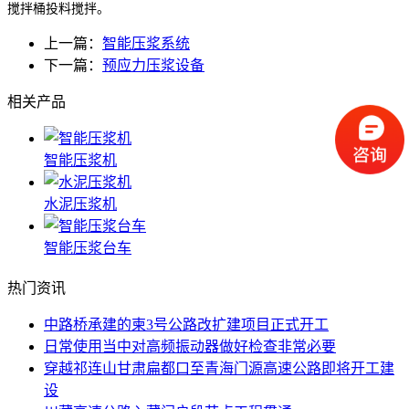
搅拌桶投料搅拌。
上一篇：
智能压浆系统
下一篇：
预应力压浆设备
相关产品
智能压浆机
水泥压浆机
智能压浆台车
热门资讯
中路桥承建的柬3号公路改扩建项目正式开工
日常使用当中对高频振动器做好检查非常必要
穿越祁连山甘肃扁都口至青海门源高速公路即将开工建
设