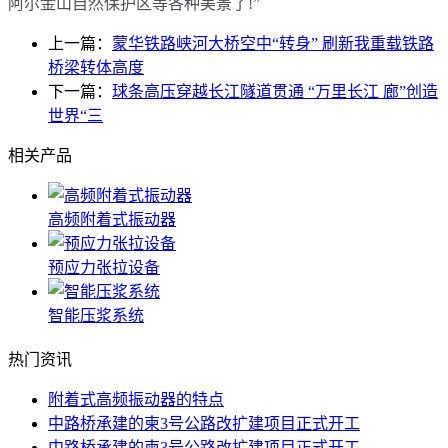
阿尔金山自然保护区等各种美景了!”
上一篇：
蒙华铁路峡河大桥空中“转身” 刷新我重载铁路
桥梁转体高度
下一篇：
球条高压穿越长江隧道贯通 “万里长江 廊”创造
世界“三
相关产品
高频附着式振动器
预应力张拉设备
智能压浆系统
热门资讯
附着式高频振动器的特点
中路桥承建的柬3号公路改扩建项目正式开工
中路桥承建的柬3号公路改扩建项目正式开工