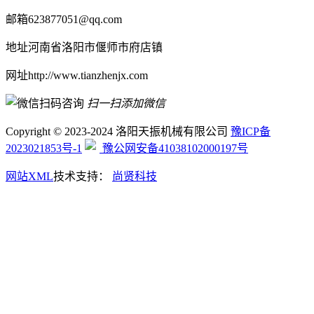
邮箱
623877051@qq.com
地址
河南省洛阳市偃师市府店镇
网址
http://www.tianzhenjx.com
扫一扫添加微信
Copyright © 2023-2024 洛阳天振机械有限公司
豫ICP备
2023021853号-1
豫公网安备41038102000197号
网站XML
技术支持：
尚贤科技