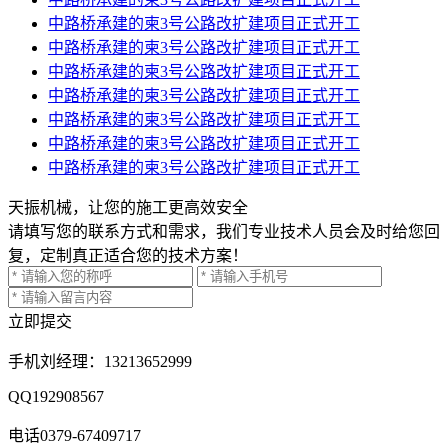
中路桥承建的柬3号公路改扩建项目正式开工
中路桥承建的柬3号公路改扩建项目正式开工
中路桥承建的柬3号公路改扩建项目正式开工
中路桥承建的柬3号公路改扩建项目正式开工
中路桥承建的柬3号公路改扩建项目正式开工
中路桥承建的柬3号公路改扩建项目正式开工
中路桥承建的柬3号公路改扩建项目正式开工
天振机械，让您的施工更高效安全
请填写您的联系方式和需求，我们专业技术人员会及时给您回
复，定制真正适合您的技术方案！
立即提交
手机
刘经理：13213652999
QQ
192908567
电话
0379-67409717