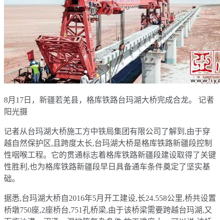
8月17日，新疆若羌县，格库铁路台玛湖大桥完成合龙。 记者
阳光摄
记者从台玛湖大桥施工方中铁局集团有限公司了解到,由于穿
越自然保护区,且跨度太长,台玛湖大桥是格库铁路新疆段控制
性咽喉工程。它的贯通标志着格库铁路新疆段建设取得了关键
性胜利,也为格库铁路新疆段早日具备通车条件奠定了坚实基
础。
据悉,台玛湖大桥自2016年5月开工建设,长24.558公里,桥共设置
桥墩750座,2座桥台,751孔桥梁,由于该桥梁需要跨越台玛湖,又