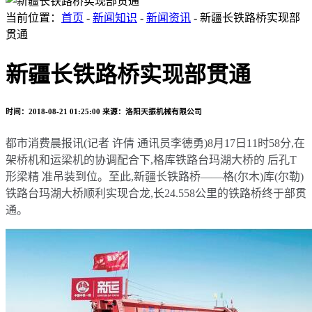
当前位置：
首页
-
新闻知识
-
新闻资讯
- 新疆长铁路桥实现部
贯通
新疆长铁路桥实现部贯通
时间：2018-08-21 01:25:00
来源：洛阳天振机械有限公司
都市消费晨报讯(记者 许倩 通讯员李德勇)8月17日11时58分,在
架桥机和运梁机的协调配合下,格库铁路台玛湖大桥的 后孔T
形梁精 准吊装到位。至此,新疆长铁路桥——格(尔木)库(尔勒)
铁路台玛湖大桥顺利实现合龙,长24.558公里的铁路桥终于部贯
通。