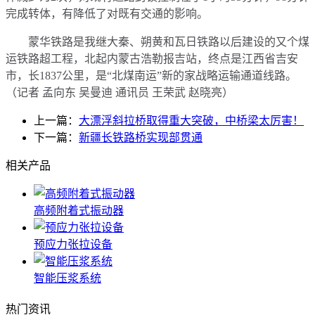
完成转体，有降低了对既有交通的影响。
蒙华铁路是我继大秦、朔黄和瓦日铁路以后建设的又个煤
运铁路超工程，北起内蒙古浩勒报吉站，终点是江西省吉安
市，长1837公里，是“北煤南运”新的家战略运输通道线路。
（记者 孟向东 吴曼迪 通讯员 王荣武 赵晓亮）
上一篇：
大漂浮斜拉桥取得重大突破，中桥梁太厉害！
下一篇：
新疆长铁路桥实现部贯通
相关产品
高频附着式振动器
预应力张拉设备
智能压浆系统
热门资讯