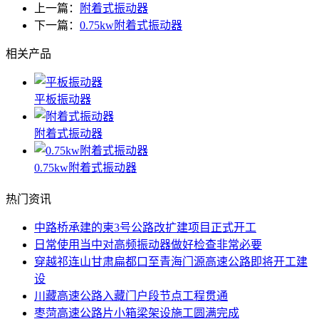
上一篇：
附着式振动器
下一篇：
0.75kw附着式振动器
相关产品
平板振动器
附着式振动器
0.75kw附着式振动器
热门资讯
中路桥承建的柬3号公路改扩建项目正式开工
日常使用当中对高频振动器做好检查非常必要
穿越祁连山甘肃扁都口至青海门源高速公路即将开工建
设
川藏高速公路入藏门户段节点工程贯通
枣菏高速公路片小箱梁架设施工圆满完成