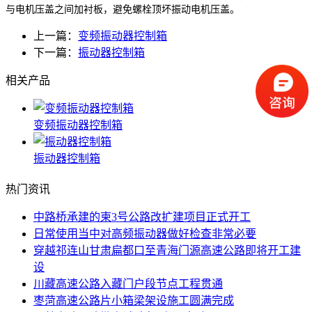
与电机压盖之间加衬板，避免螺栓顶坏振动电机压盖。
上一篇：
变频振动器控制箱
下一篇：
振动器控制箱
相关产品
变频振动器控制箱
振动器控制箱
热门资讯
中路桥承建的柬3号公路改扩建项目正式开工
日常使用当中对高频振动器做好检查非常必要
穿越祁连山甘肃扁都口至青海门源高速公路即将开工建
设
川藏高速公路入藏门户段节点工程贯通
枣菏高速公路片小箱梁架设施工圆满完成