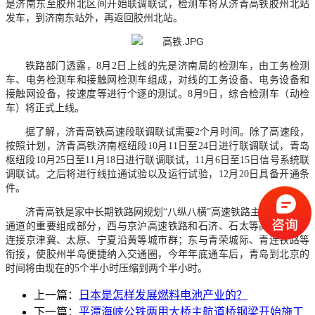
是济南东至胶州北区间开始联调联试，检测车将从济青高铁胶州北站
发车，到济南东站外，再返回胶州北站。
铁路部门透露，8月2日上线的先是济南局的检测车，由工务检测
车、电务检测车和接触网检测车组成，对线的工务设备、电务设备和
接触网设备，按速度等进行个逐的测试。8月9日，综合检测车（动检
车）将正式上线。
据了解，济青高铁高速段联调联试需要2个月时间。除了高速段，
按照计划，济青高铁济南枢纽段10月11日至24日进行联调联试，青岛
枢纽段10月25日至11月18日进行联调联试，11月6日至15日信号系统联
调联试。之后将进行线拉通试验以及运行试验，12月20日具备开通条
件。
济青高铁是家中长期铁路网规划“八纵八横”高速铁路主通道中青银
通道的重要组成部分，西与京沪高速铁路和石济、石太等高铁相连，
连接京津冀、太原、宁夏沿黄等城市群；东与青荣城际、青连铁路等
衔接，使胶州半岛便捷纳入交通圈，今年年底通车后，青岛到北京的
时间将由现在的5个半小时压缩到两个半小时。
上一篇：
日本是怎样发展燃料电池产业的？
下一篇：
平潭海峡公铁两用大桥主航道桥钢梁开始施工