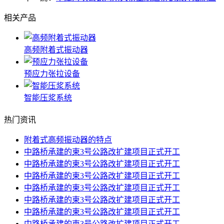
相关产品
高频附着式振动器
预应力张拉设备
智能压浆系统
热门资讯
附着式高频振动器的特点
中路桥承建的柬3号公路改扩建项目正式开工
中路桥承建的柬3号公路改扩建项目正式开工
中路桥承建的柬3号公路改扩建项目正式开工
中路桥承建的柬3号公路改扩建项目正式开工
中路桥承建的柬3号公路改扩建项目正式开工
中路桥承建的柬3号公路改扩建项目正式开工
中路桥承建的柬3号公路改扩建项目正式开工