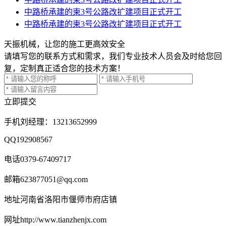
中路桥承建的柬3号公路改扩建项目正式开工
中路桥承建的柬3号公路改扩建项目正式开工
天振机械，让您的施工更高效安全
请填写您的联系方式和需求，我们专业技术人员会及时给您回
复，定制真正适合您的技术方案！
立即提交
手机
刘经理：13213652999
QQ
192908567
电话
0379-67409717
邮箱
623877051@qq.com
地址
河南省洛阳市偃师市府店镇
网址
http://www.tianzhenjx.com