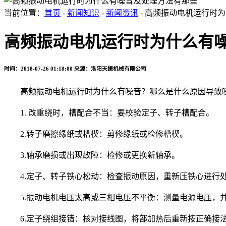
当前位置：
首页
-
新闻知识
-
新闻资讯
- 高频振动电机运行时
高频振动电机运行时为什么有
时间：2018-07-26 01:18:00
来源：洛阳天振机械有限公司
高频振动电机运行时为什么有噪音？哪么是什么原因导致噪
1. 改重绕时，槽配合不当：要校验定子、转子槽配合。
2.转子磨擦缘纸或槽楔：剪修缘纸或检修槽楔。
3.轴承磨损或出现故障：检修或更换新轴承。
4.定子、转子铁心松动：检查振动原因，重新压铁心进行
5.振动电机电压太高或三相电压不平衡：测量电源电压，并
6.定子绕组接错：核对接线图，将部加热后重新按正确接法