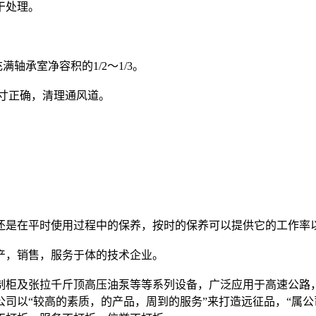
干处理。
承室净容积的1/2～1/3。
寸正确，清理通风道。
是在平时使用过程中的保养，按时的保养可以提供它的工作率
，销售，服务于体的技术企业。
柜及张拉千斤顶高压油泵等等系列设备，广泛应用于高速公路，
司以“较高的素质，的产品，周到的服务”来打造远征品，“属公