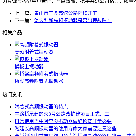
力真诚与各界用户合作，互惠双赢，携手共进公司格言：质量
上一篇：
黄山市三条高速公路陆续开工
下一篇：
怎么判断高频振动器是否出现故障？
相关产品
高频附着式振动器
模板上振动器
桥梁高频附着式振动器
热门资讯
附着式高频振动器的特点
中路桥承建的柬3号公路改扩建项目正式开工
日常使用当中对高频振动器做好检查非常必要
为延长高频振动器的使用寿命大家需要注意这些
穿越祁连山甘肃扁都口至青海门源高速公路即将开工建设