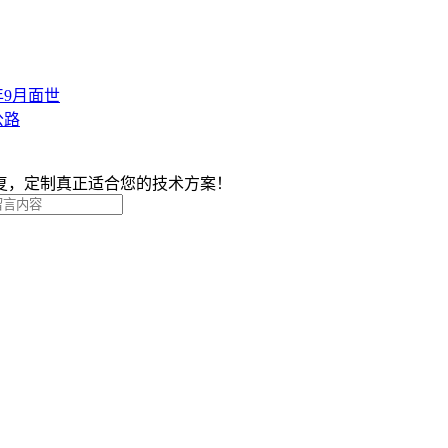
9月面世
公路
复，定制真正适合您的技术方案！